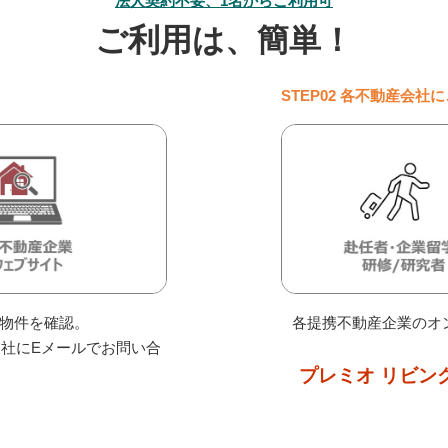
法人契約不要、1名からご利用可
ご利用は、簡単！
STEP02 各不動産会社
物件を確認。
各提携不動産企業のオ
社にEメールでお問い合
プレミオ リビン