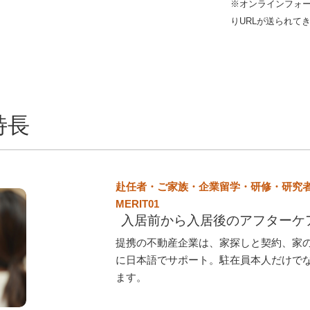
※オンラインフォ
りURLが送られて
特長
赴任者・ご家族・企業留学・研修・研究
MERIT01
入居前から入居後のアフターケ
提携の不動産企業は、家探しと契約、家
に日本語でサポート。駐在員本人だけで
ます。