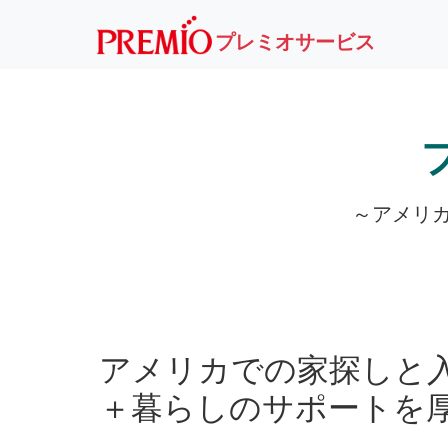
プレミオサービス
～アメリ
アメリカでの家探しと
＋暮らしのサポートを