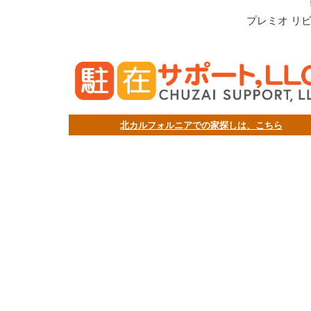
プレミオ リ
北カルフォルニアでの家探しは、こちら