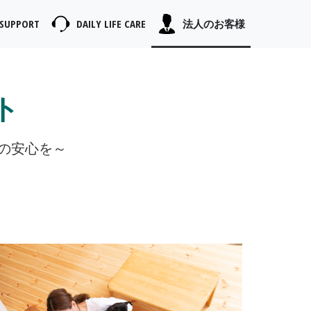
SUPPORT
DAILY
LIFE CARE
法人の
お客様
ト
の安心を～