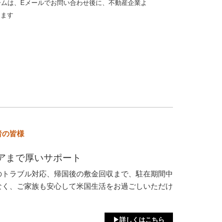
ームは、Eメールでお問い合わせ後に、不動産企業よ
きます
者の皆様
アまで厚いサポート
のトラブル対応、帰国後の敷金回収まで、駐在期間中
なく、ご家族も安心して米国生活をお過ごしいただけ
▶詳しくはこちら