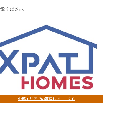
。
ご覧ください。
中部エリアでの家探しは、こちら