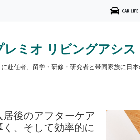
CAR LIFE
プレミオ リビングアシス
カに赴任者、留学・研修・研究者と帯同家族に日本
入居後のアフターケア
厚く、そして効率的に