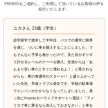
PREMIOをご成約し、ご利用して頂いているお客様の声を
紹介いたします。
ユカさん 23歳（学生）
語学留学で渡米して半年目、バスでの通学に限界
を感じ、ついに車を購入することにしました。で
もそんなに予算も無かったので、見た目がギリギ
リ許せるレベルのクーペを購入。友達からは「あ
んまり安い車だとすぐに壊れるよ！」と脅されな
がらも、夢の車通学のスタート!！ と盛り上がって
いた矢先、早速トラブル発生です。学校の駐車場
でエンジンがかからなくなってしまいました。真
っ先にPremioカーライフサポートへ電話！「アメ
リカで車に乗るなら加入しておきなさい」と車を