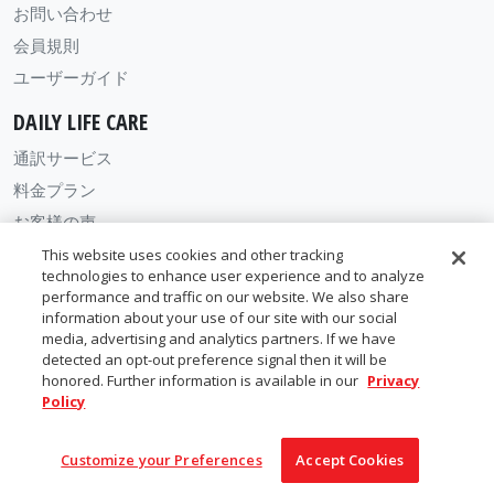
This website uses cookies and other tracking
technologies to enhance user experience and to analyze
performance and traffic on our website. We also share
information about your use of our site with our social
media, advertising and analytics partners. If we have
detected an opt-out preference signal then it will be
honored. Further information is available in our
Privacy
Policy
Customize your Preferences
Accept Cookies