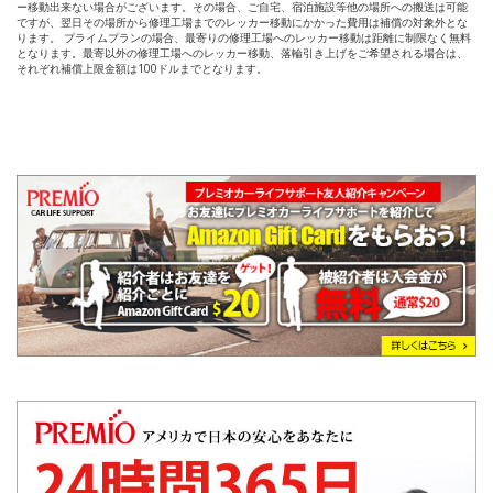
ー移動出来ない場合がございます。その場合、ご自宅、宿泊施設等他の場所への搬送は可能
ですが、翌日その場所から修理工場までのレッカー移動にかかった費用は補償の対象外とな
ります。 プライムプランの場合、最寄りの修理工場へのレッカー移動は距離に制限なく無料
となります。最寄以外の修理工場へのレッカー移動、落輪引き上げをご希望される場合は、
それぞれ補償上限金額は100ドルまでとなります。