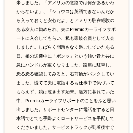
米しました。「アメリカの道路では何があるかわ
からないよ」、「ショウコは英語できないんだか
ら入っておくと安心だよ」とアメリカ駐在経験の
ある友人に勧められ、夫にPremioカーライフサポ
ートに入会してもらい、私も家族会員として入会
しました。しばらく問題もなく過ごしていたある
日、娘の送迎中に「ボンッ」という鈍い音と共に
急にハンドルが重くなりました。路肩に駐車し、
恐る恐る確認してみると、右前輪がパンクしてい
ました。慌てて夫に電話するも仕事中で気づいて
もらえず、娘は泣き出す始末。途方に暮れていた
中、Premioカーライフサポートのことをふと思い
出しました。サポートセンターに電話をすると日
本語でとても手際よくロードサービスを手配して
くださいました。サービストラックが到着後すぐ