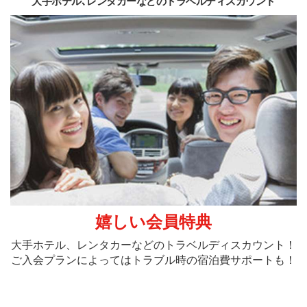
大手ホテル､レンタカーなどのトラベルディスカウント
嬉しい会員特典
大手ホテル、レンタカーなどのトラベルディス
カウント！
ご入会プランによっては
トラブル時
の宿泊費サポートも！