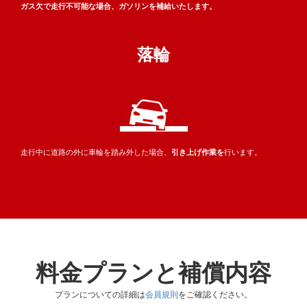
ガス欠で走行不可能な場合、
ガソリンを補給いたします。
落輪
走行中に道路の外に
車輪を踏み外した場合、
引き上げ作業を
行います。
料金プランと補償内容
プランについての詳細は
会員規則
をご確認ください。