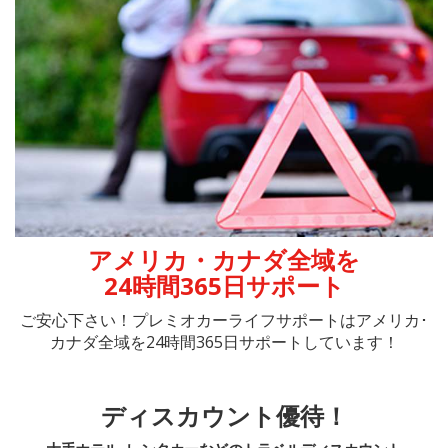
アメリカ・カナダ全域を
24時間365日サポート
ご安心下さい！
プレミオカーライフサポートはアメリカ･
カナダ
全域を
24時間365日サポートしています！
ディスカウント優待！