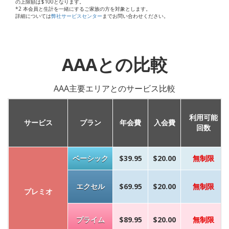
の上限額は$100となります。
*2 本会員と生計を一緒にするご家族の方を対象とします。
詳細については
弊社サービスセンター
までお問い合わせください。
AAAとの比較
AAA主要エリアとのサービス比較
利用可能
サービス
プラン
年会費
入会費
回数
ベーシック
$39.95
$20.00
無制限
エクセル
$69.95
$20.00
無制限
プレミオ
プライム
$89.95
$20.00
無制限