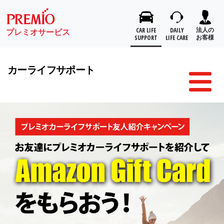
カーライフサポート
Toggl
naviga