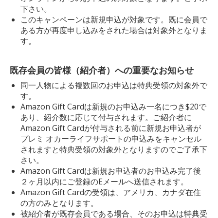
下さい。
このキャンペーンは新規申込が対象です。既に会員で
ある方が再度申し込みをされた場合は対象外となりま
す。
既存会員の皆様（紹介者）への重要なお知らせ
同一人物による複数回のお申込は特典受領の対象外で
す。
Amazon Gift Cardは新規のお申込み⼀名につき$20で
あり、紹介数に応じて付与されます。ご紹介者に
Amazon Gift Cardが付与される前に新規お申込者が
プレミ オカーライフサポートの申込みをキャンセル
されますと特典受領の対象外となりますのでご了承下
さい。
Amazon Gift Cardは新規お申込者のお申込み完了後
２ヶ月以内にご登録のEメールへ送信されます。
Amazon Gift Cardの受領は、アメリカ、カナダ在住
の方のみとなります。
被紹介者が既存会員である場合、そのお申込は特典受